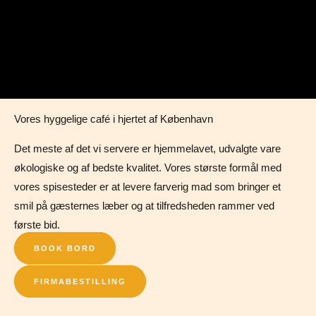
Vores hyggelige café i hjertet af København
Det meste af det vi servere er hjemmelavet, udvalgte vare
økologiske og af bedste kvalitet. Vores største formål med
vores spisesteder er at levere farverig mad som bringer et
smil på gæsternes læber og at tilfredsheden rammer ved
første bid.
BOOK BORD
FIRMABESTILLING