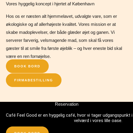
Vores hyggelig koncept i hjertet af København
Hos os er næsten alt hjemmelavet, udvalgte vare, som er
økologiske og af allerhøjeste kvalitet. Vores mission er at
skabe madoplevelser, der både glæder øjet og ganen. Vi
serverer farverig, velsmagende mad, som skal få vores
gæster til at smile fra første øjeblik – og hver eneste bid skal
være en ren fornøjelse.
BOOK BORD
FIRMABESTILLING
Reservation
Café Feel Good er en hyggelig café, hvor vi tager udgangspunkt i
velværd i vores lille oase.