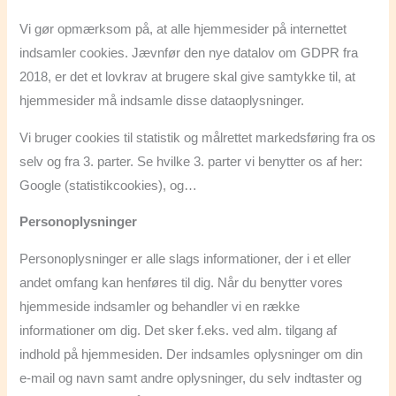
Vi gør opmærksom på, at alle hjemmesider på internettet
indsamler cookies. Jævnfør den nye datalov om GDPR fra
2018, er det et lovkrav at brugere skal give samtykke til, at
hjemmesider må indsamle disse dataoplysninger.
Vi bruger cookies til statistik og målrettet markedsføring fra os
selv og fra 3. parter. Se hvilke 3. parter vi benytter os af her:
Google (statistikcookies), og…
Personoplysninger
Personoplysninger er alle slags informationer, der i et eller
andet omfang kan henføres til dig. Når du benytter vores
hjemmeside indsamler og behandler vi en række
informationer om dig. Det sker f.eks. ved alm. tilgang af
indhold på hjemmesiden. Der indsamles oplysninger om din
e-mail og navn samt andre oplysninger, du selv indtaster og