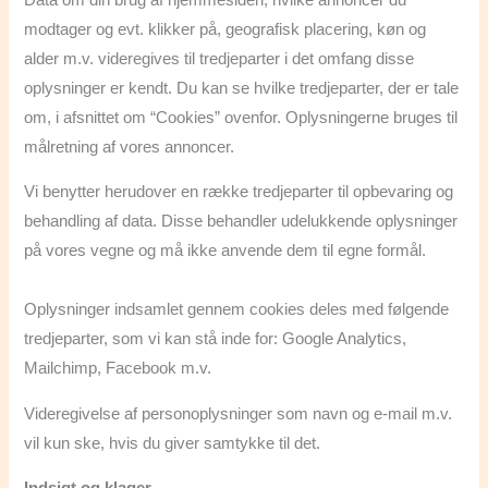
modtager og evt. klikker på, geografisk placering, køn og
alder m.v. videregives til tredjeparter i det omfang disse
oplysninger er kendt. Du kan se hvilke tredjeparter, der er tale
om, i afsnittet om “Cookies” ovenfor. Oplysningerne bruges til
målretning af vores annoncer.
Vi benytter herudover en række tredjeparter til opbevaring og
behandling af data. Disse behandler udelukkende oplysninger
på vores vegne og må ikke anvende dem til egne formål.
Oplysninger indsamlet gennem cookies deles med følgende
tredjeparter, som vi kan stå inde for: Google Analytics,
Mailchimp, Facebook m.v.
Videregivelse af personoplysninger som navn og e-mail m.v.
vil kun ske, hvis du giver samtykke til det.