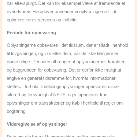
har efterspurgt. Det kan for eksempel være at fremsende et
nyhedsbrev. Herudover anvender vi oplysningerne til at
optimere vores services og indhold.
Periode for opbevaring
Oplysningerne opbevares i det tidsrum, der er tilladt i henhold
til lovgivningen, og vi sletter dem, når de ikke længere er
nødvendige. Perioden afhænger af oplysningernes karakter
og baggrunden for opbevaring. Det er derfor ikke muligt at
angive en generel tidsramme for, hvornår informationer
slettes. I forhold til betalingsoplysninger opbevares disse
sikkert og forsvarligt af NETS, og vi opbevarer kun
oplysninger om transaktioner og køb i henhold til regler om
bogføring.
Videregivelse af oplysninger
Data om din brug af hjemmesiden, hvilke annoncer du