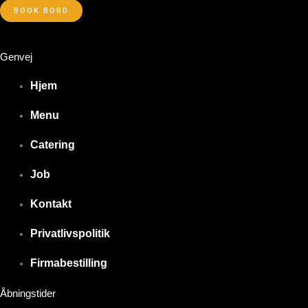
BOOK BORD
Genvej
Hjem
Menu
Catering
Job
Kontakt
Privatlivspolitik
Firmabestilling
Åbningstider